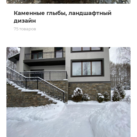
Каменные глыбы, ландшафтный
дизайн
75 товаров
Камень для цоколя, отмостки