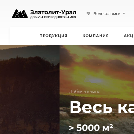
Волоколамск
ПРОДУКЦИЯ
КОМПАНИЯ
АКЦ
Добыча камня
Весь камень 
> 5000 м²
> 150