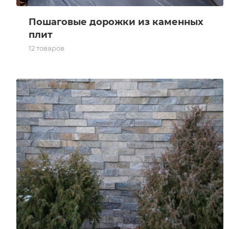
Пошаговые дорожки из каменных
плит
12 товаров
Камень для фасада