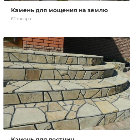
Камень для мощения на землю
62 товара
Камень для лестниц
Камень для лестниц