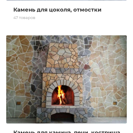
Камень для цоколя, отмостки
47 товаров
Камень для камина, печи, кострища
Камень для камина, печи, кострища