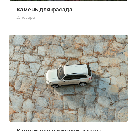
Камень для фасада
52 товара
Камень для парковки, заезда автомобиля
Камень для парковки, заезда