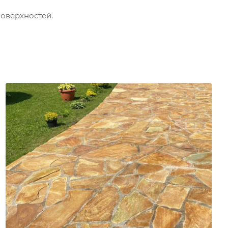
поверхностей.
Камень для мощения на бетонное основание