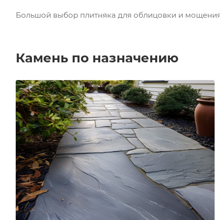
Большой выбор плитняка для облицовки и мощения д
Камень по назначению
Пошаговые дорожки из каменных плит