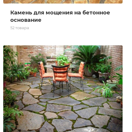
Камень для мощения на бетонное
основание
52 товара
Камень для мощения на землю