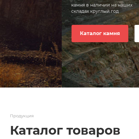
камня в наличии на наших
наименований продук
складах круглый год
нашем каталоге
Каталог камня
Задать вопрос
Продукция
Каталог товаров