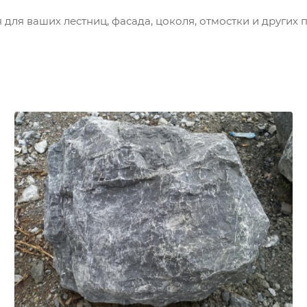
ля ваших лестниц, фасада, цоколя, отмостки и других 
Каменные глыбы, ландшафтный дизайн