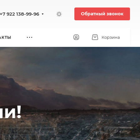
+7 922 138-99-96
Обратный звонок
Корзина
АКТЫ