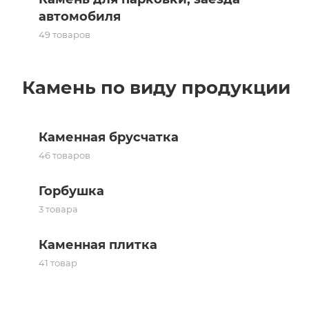
автомобиля
49 товаров
Камень по виду продукции
Каменная брусчатка
46 товаров
Горбушка
3 товара
Каменная плитка
41 товар