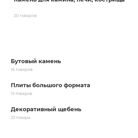
20 товаров
Бутовый камень
16 товаров
Плиты большого формата
15 товаров
Декоративный щебень
23 товара