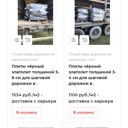
Пошаговые дорожки из
Пошаговые дорожки из
каменных плит
каменных плит
Плиты чёрный
Плиты чёрный
златолит толщиной 5-
златолит толщиной 3-
6 см для шаговой
4 см для шаговой
дорожки в
дорожки в
Волоколамске
Волоколамске
1534 руб./м2 -
1100 руб./м2 -
доставка с карьера
доставка с карьера
В корзину
В корзину