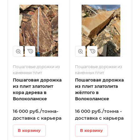
Пошаговые дорожки из
Пошаговые дорожки из
каменных плит
каменных плит
Пошаговая дорожка
Пошаговая дорожка
из плит златолит
из плит златолита
кора дерева в
жёлтого в
Волоколамске
Волоколамске
16 000 руб./тонна-
16 000 руб./тонна -
доставка с карьера
доставка с карьера
В корзину
В корзину