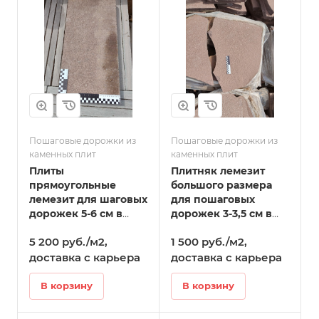
Пошаговые дорожки из
Пошаговые дорожки из
каменных плит
каменных плит
Плиты
Плитняк лемезит
прямоугольные
большого размера
лемезит для шаговых
для пошаговых
дорожек 5-6 см в
дорожек 3-3,5 см в
Волоколамске
Волоколамске
5 200 руб./м2,
1 500 руб./м2,
доставка с карьера
доставка с карьера
В корзину
В корзину