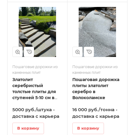
Пошаговые дорожки из
Пошаговые дорожки из
каменных плит
каменных плит
Златолит
Пошаговая дорожка
серебристый
плиты златолит
толстые плиты для
серебро в
ступеней 5-10 см в
Волоколамске
Волоколамске
5000 руб./штука -
16 000 руб./тонна -
доставка с карьера
доставка с карьера
В корзину
В корзину