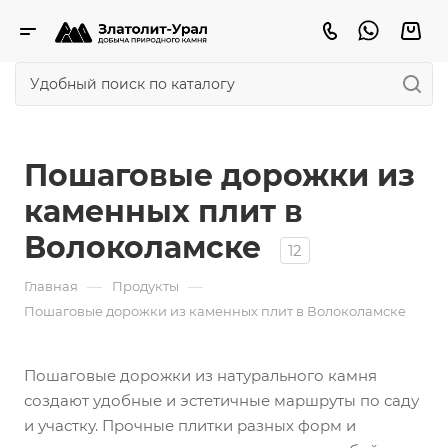
Пошаговые дорожки из
каменных плит в
Волоколамске
12
—
—
Главная
Продукты
Пошаговые дорожки из каменных плит в Волоколамске
Пошаговые дорожки из натурального камня
создают удобные и эстетичные маршруты по саду
и участку. Прочные плитки разных форм и