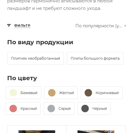
размеров гармонично вписываются в любой
ландшафт и не требуют сложного ухода.
По популярности (убывание)
ФИЛЬТР
По виду продукции
Плитняк необработанный
Плиты большого формата
По цвету
Бежевый
Жёлтый
Коричневый
Красный
Серый
Чёрный