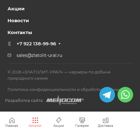
Акции
Новости
Контакты
+7 922 138-99-96
sales@zlatolit-ural.ru
© 2026 «ЗЛАТОЛИТ-УРАЛ» — карьеры по добыче
природного камня
Политика конфиденциальности и обработки данных
Разработка сайта:
Главная
Каталог
Акции
Галерея
Доставка