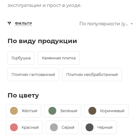
эксплуатации и прост в уходе.
По популярности (убывание)
ФИЛЬТР
По виду продукции
Горбушка
Каменная плитка
Плитняк галтованный
Плитняк необработанный
По цвету
Жёлтый
Зелёный
Коричневый
Красный
Серый
Чёрный