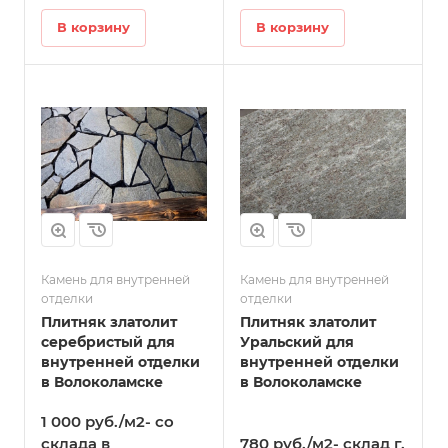
В корзину
В корзину
Камень для внутренней
Камень для внутренней
отделки
отделки
Плитняк златолит
Плитняк златолит
серебристый для
Уральский для
внутренней отделки
внутренней отделки
в Волоколамске
в Волоколамске
1 000 руб./м2- со
склада в
780 руб./м2- склад г.