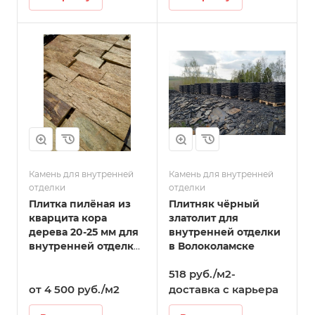
Камень для внутренней
Камень для внутренней
отделки
отделки
Плитка пилёная из
Плитняк чёрный
кварцита кора
златолит для
дерева 20-25 мм для
внутренней отделки
внутренней отделки
в Волоколамске
в Волоколамске
518 руб./м2-
от 4 500 руб./м2
доставка с карьера