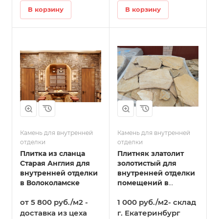
В корзину
В корзину
Камень для внутренней
Камень для внутренней
отделки
отделки
Плитка из сланца
Плитняк златолит
Старая Англия для
золотистый для
внутренней отделки
внутренней отделки
в Волоколамске
помещений в
Волоколамске
от 5 800 руб./м2 -
1 000 руб./м2- склад
доставка из цеха
г. Екатеринбург