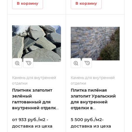
В корзину
В корзину
Камень для внутренней
Камень для внутренней
отделки
отделки
Плитняк златолит
Плитка пилёная
зелёный
златолит Уральский
галтованный для
для внутренней
внутренней отделки
отделки в
в Волоколамске
Волоколамске
от 933 руб./м2 -
5 500 руб./м2-
доставка из цеха
доставка из цеха