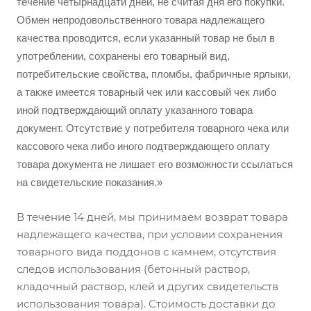
течение четырнадцати дней, не считая дня его покупки.
Обмен непродовольственного товара надлежащего
качества проводится, если указанный товар не был в
употреблении, сохранены его товарный вид,
потребительские свойства, пломбы, фабричные ярлыки,
а также имеется товарный чек или кассовый чек либо
иной подтверждающий оплату указанного товара
документ. Отсутствие у потребителя товарного чека или
кассового чека либо иного подтверждающего оплату
товара документа не лишает его возможности ссылаться
на свидетельские показания.»
В течение 14 дней, мы принимаем возврат товара
надлежащего качества, при условии сохранения
товарного вида поддонов с камнем, отсутствия
следов использования (бетонный раствор,
кладочный раствор, клей и других свидетельств
использования товара). Стоимость доставки до