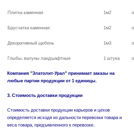
Плитка каменная
1м2
о
Брусчатка каменная
1м2
о
Декоративный щебень
1м3
о
Глыбы, валуны ландшафтные
1 штука
о
Компания "Златолит-Урал" принимает заказы на
любые партии продукции от 1 единицы.
3. Стоимость доставки продукции
Стоимость доставки продукции карьеров и цехов
определяется исходя из дальности перевозки товара и
веса товара, предъявленного к перевозке.